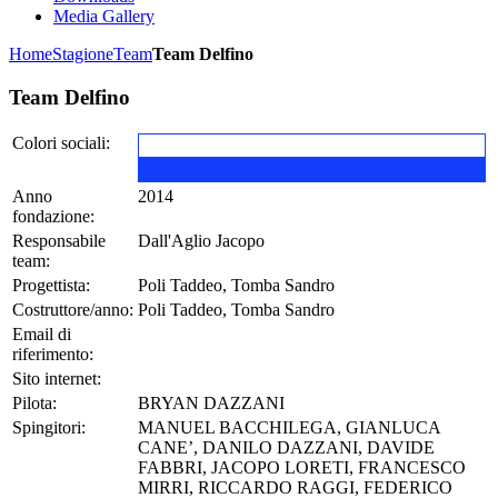
Media Gallery
Home
Stagione
Team
Team Delfino
Team Delfino
Colori sociali:
Anno
2014
fondazione:
Responsabile
Dall'Aglio Jacopo
team:
Progettista:
Poli Taddeo, Tomba Sandro
Costruttore/anno:
Poli Taddeo, Tomba Sandro
Email di
riferimento:
Sito internet:
Pilota:
BRYAN DAZZANI
Spingitori:
MANUEL BACCHILEGA, GIANLUCA
CANE’, DANILO DAZZANI, DAVIDE
FABBRI, JACOPO LORETI, FRANCESCO
MIRRI, RICCARDO RAGGI, FEDERICO