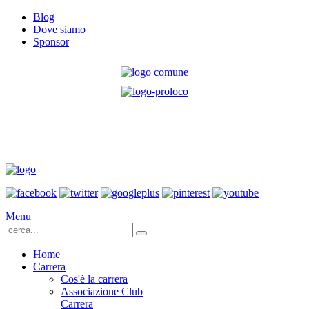
Blog
Dove siamo
Sponsor
Menu
Home
Carrera
Cos'è la carrera
Associazione Club
Carrera