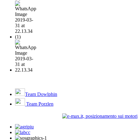
Team Dowlphin
Team Porzlen